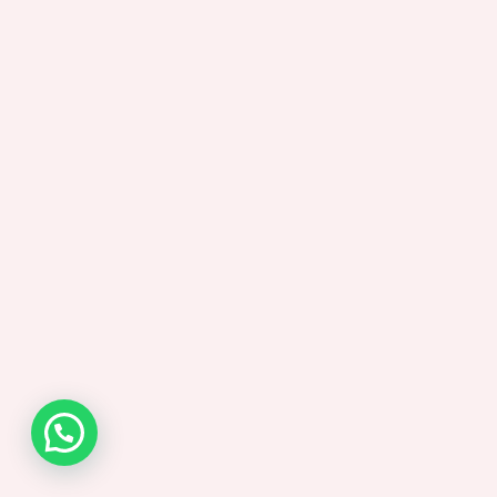
¿Necesitas ayuda?