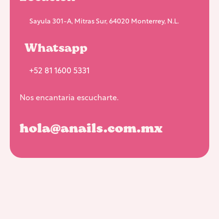
Sayula 301-A, Mitras Sur, 64020 Monterrey, N.L.
Whatsapp
+52 81 1600 5331
Nos encantaria escucharte.
hola@anails.com.mx