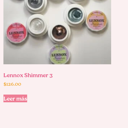
Lennox Shimmer 3
$
126.00
Leer más