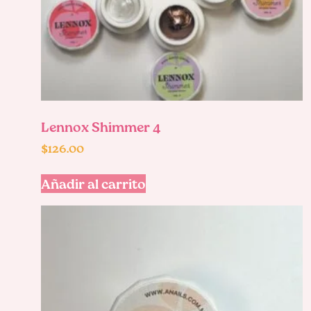
Lennox Shimmer 4
$
126.00
Añadir al carrito