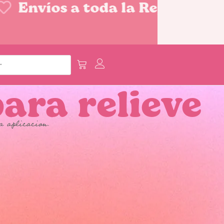
Envíos a toda la República Me
ara relieve
a aplicacion.