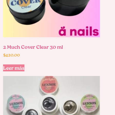
2 Much Cover Clear 30 ml
$
420.00
Leer más