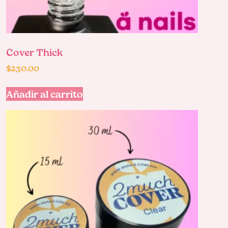
Cover Thick
$
230.00
Añadir al carrito