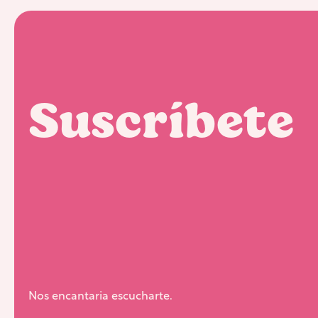
Suscríbete
Nos encantaria escucharte.