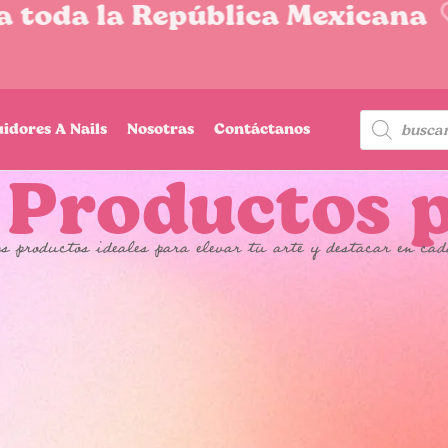
oda la República Mexicana
uidores A Nails
Nosotras
Contáctanos
 Productos p
s productos ideales para elevar tu arte y destacar en cad