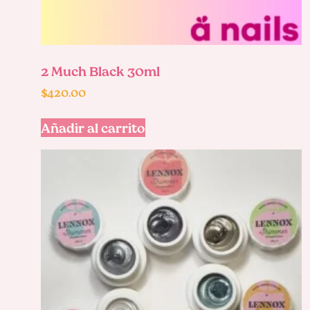
2 Much Black 30ml
$
420.00
Añadir al carrito