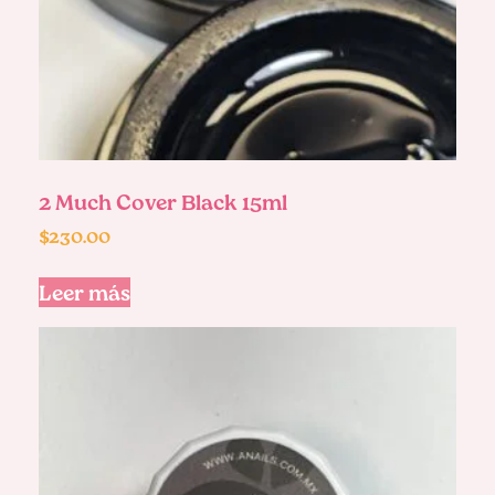
2 Much Cover Black 15ml
$
230.00
Leer más