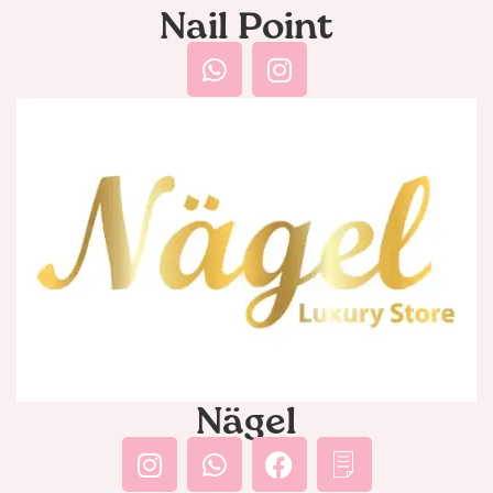
Nail Point
Nägel