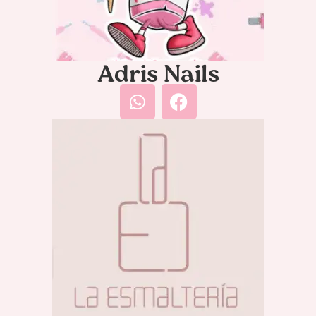
Adris Nails