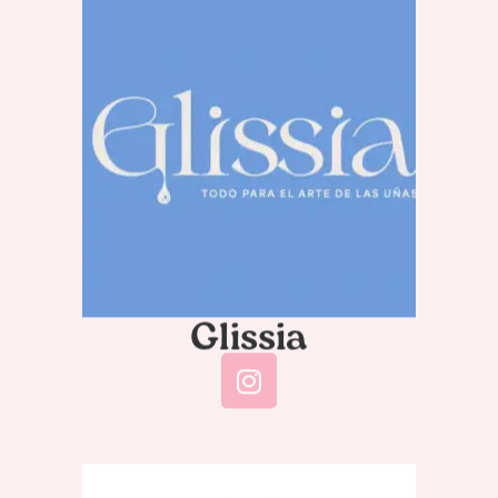
Glissia