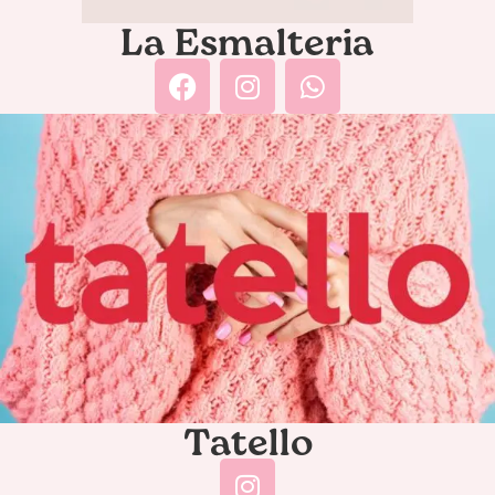
La Esmalteria
Tatello