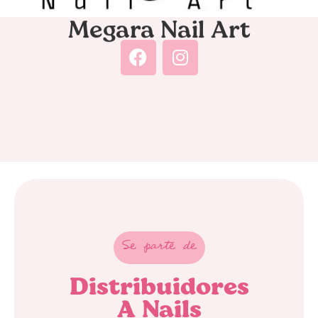
Megara Nail Art
Se parte de
Distribuidores
A Nails