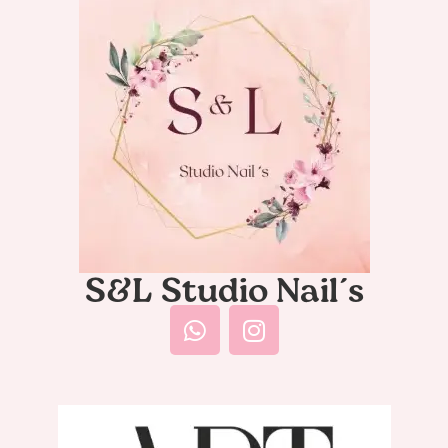
S&L Studio Nail´s