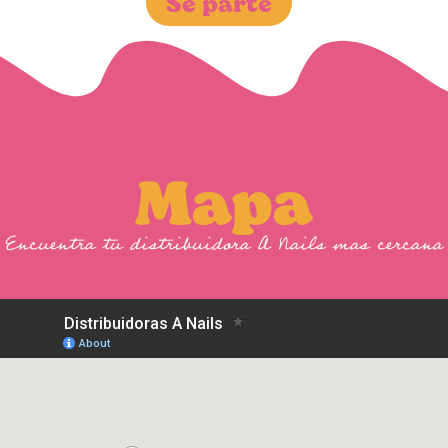
Se parte
Mapa
Encuentra tu distribuidora A Nails mas cercana