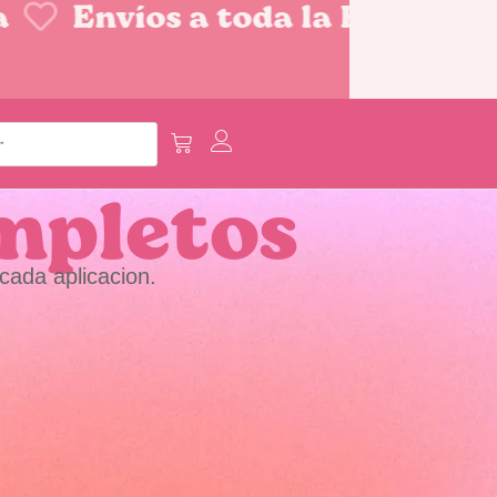
Envíos a toda la República 
mpletos
cada aplicacion.