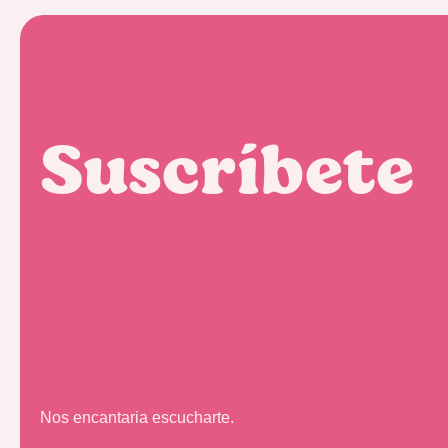
Suscríbete
Nos encantaria escucharte.