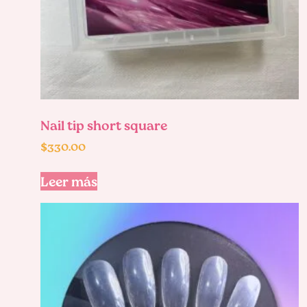
Nail tip short square
$
330.00
Leer más