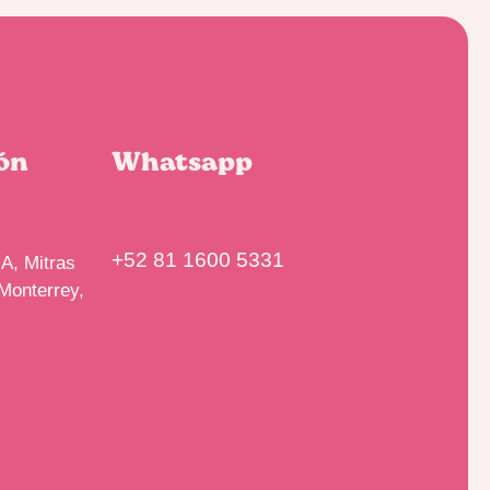
ón
Whatsapp
+52 81 1600 5331
A, Mitras
Monterrey,