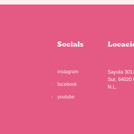
Socials
Locaci
instagram
Sayula 301-
Sur, 64020 
facebook
N.L.
youtube