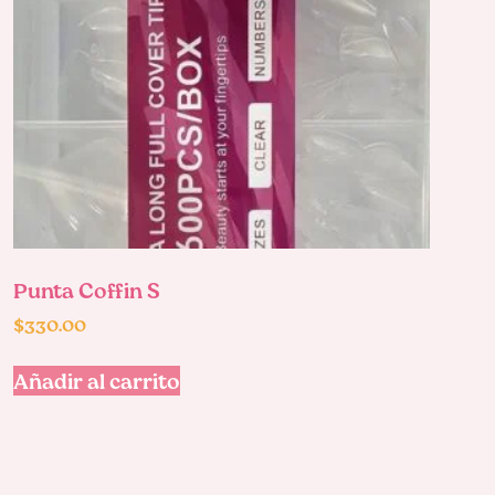
Punta Coffin S
$
330.00
Añadir al carrito