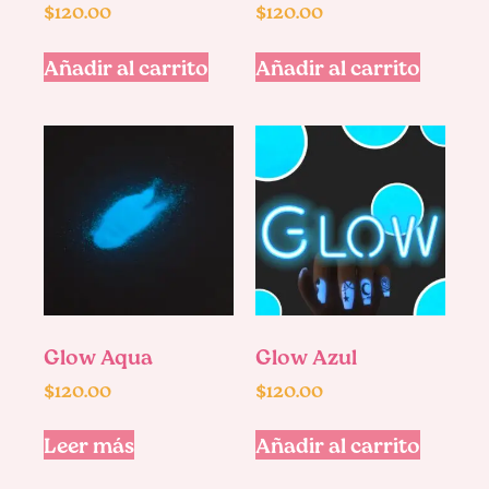
$
120.00
$
120.00
Añadir al carrito
Añadir al carrito
Glow Aqua
Glow Azul
$
120.00
$
120.00
Leer más
Añadir al carrito