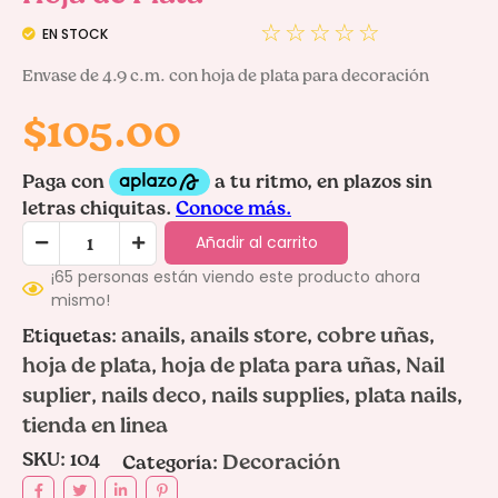
☆
☆
☆
☆
☆
EN STOCK
Envase de 4.9 c.m. con hoja de plata para decoración
$
105.00
Añadir al carrito
¡65 personas están viendo este producto ahora
mismo!
anails
anails store
cobre uñas
Etiquetas:
,
,
,
hoja de plata
hoja de plata para uñas
Nail
,
,
suplier
nails deco
nails supplies
plata nails
,
,
,
,
tienda en linea
SKU:
104
Decoración
Categoría: