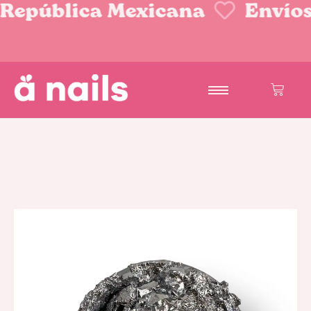
 República Mexicana
Envíos