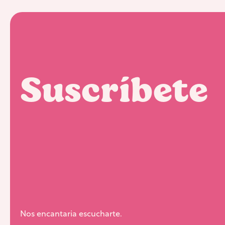
Suscríbete
Nos encantaria escucharte.