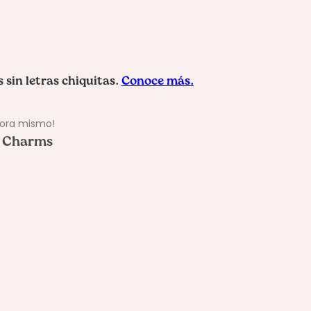
hora mismo!
l Charms