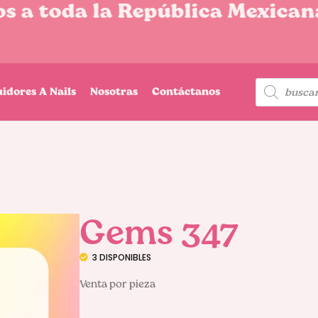
 a toda la República Mexicana
uidores A Nails
Nosotras
Contáctanos
Gems 347
3 DISPONIBLES
Venta por pieza