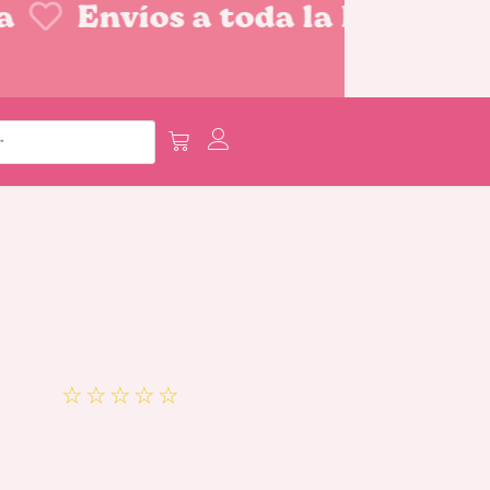
Envíos a toda la Repúblic
☆
☆
☆
☆
☆