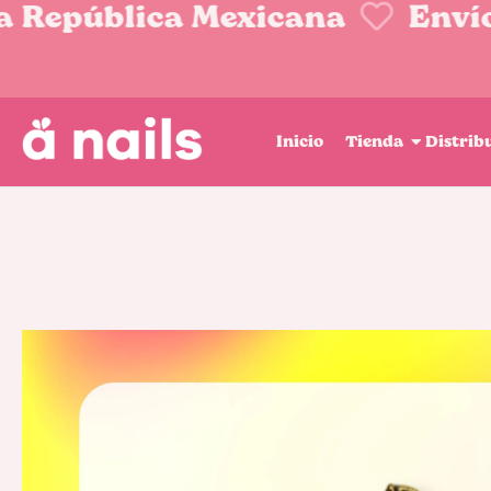
a República Mexicana
Envíos
Inicio
Tienda
Distrib