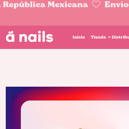
 República Mexicana
Envíos
Inicio
Tienda
Distrib