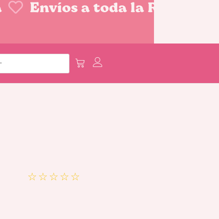
Envíos a toda la República
☆
☆
☆
☆
☆