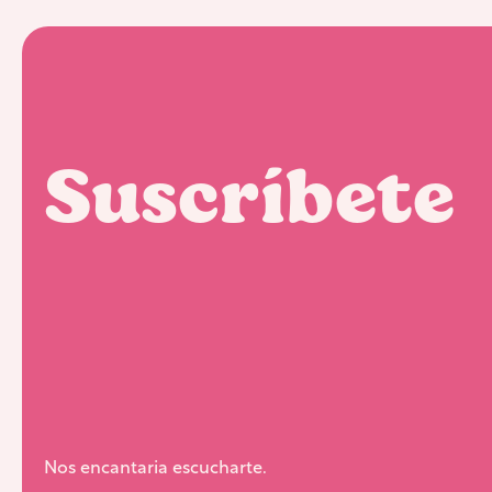
Suscríbete
Nos encantaria escucharte.