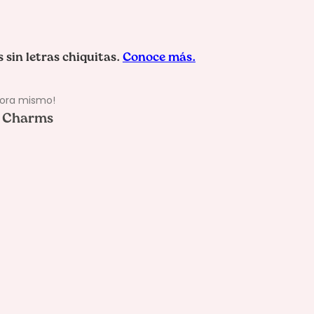
hora mismo!
l Charms