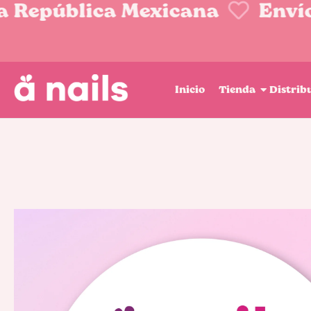
a República Mexicana
Envíos
Inicio
Tienda
Distrib