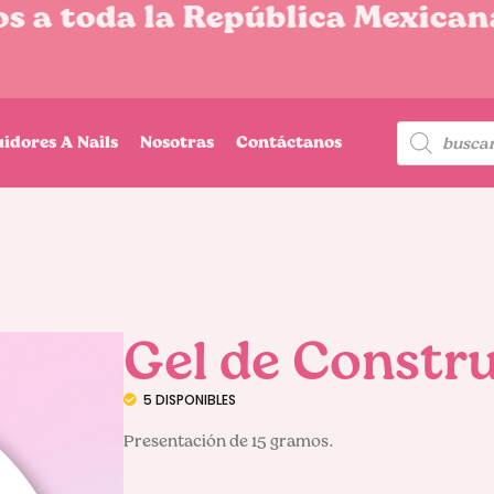
 a toda la República Mexicana
uidores A Nails
Nosotras
Contáctanos
Gel de Constru
5 DISPONIBLES
Presentación de 15 gramos.