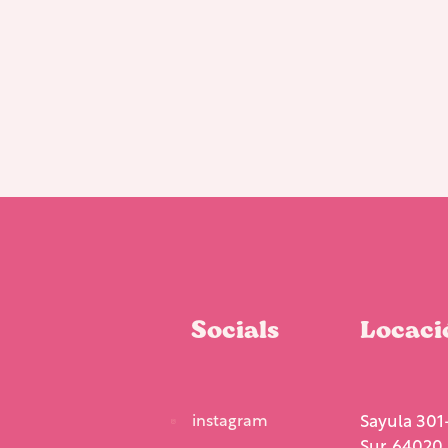
Socials
Locaci
instagram
Sayula 301-
Sur, 64020