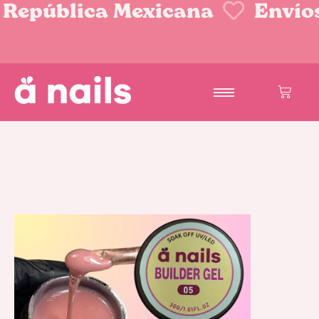
 República Mexicana
Envíos