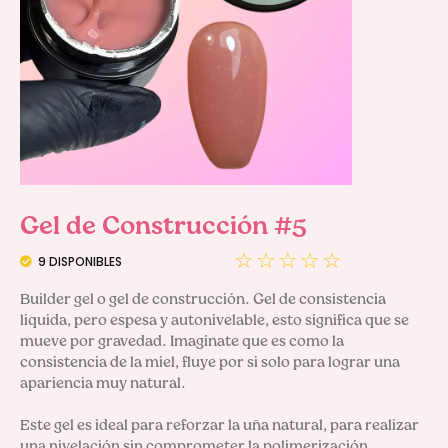
Gel de Construcción #5
☆
☆
☆
☆
☆
9 DISPONIBLES
Builder gel o gel de construcción. Gel de consistencia 
liquida, pero espesa y autonivelable, esto significa que se 
mueve por gravedad. Imagínate que es como la 
consistencia de la miel, fluye por si solo para lograr una 
apariencia muy natural.

Este gel es ideal para reforzar la uña natural, para realizar 
una nivelación sin comprometer la polimerización 