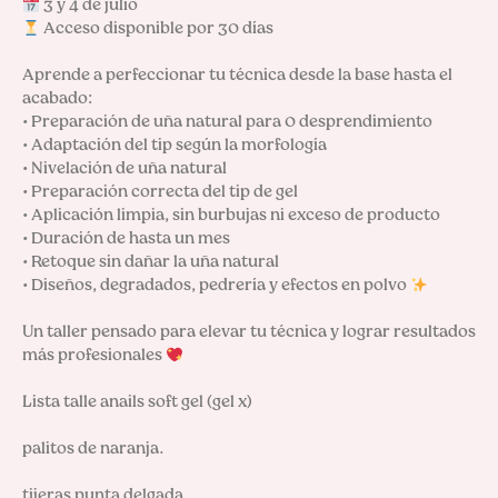
 Acceso disponible por 30 días

Aprende a perfeccionar tu técnica desde la base hasta el 
acabado:

• Preparación de uña natural para 0 desprendimiento

• Adaptación del tip según la morfología

• Nivelación de uña natural

• Preparación correcta del tip de gel

• Aplicación limpia, sin burbujas ni exceso de producto

• Duración de hasta un mes

• Retoque sin dañar la uña natural

• Diseños, degradados, pedrería y efectos en polvo 
Un taller pensado para elevar tu técnica y lograr resultados 
más profesionales 
Lista talle anails soft gel (gel x)

palitos de naranja.

tijeras punta delgada
