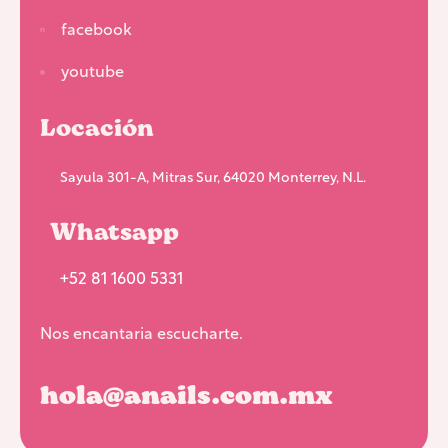
facebook
youtube
Locación
Sayula 301-A, Mitras Sur, 64020 Monterrey, N.L.
Whatsapp
+52 81 1600 5331
Nos encantaria escucharte.
hola@anails.com.mx