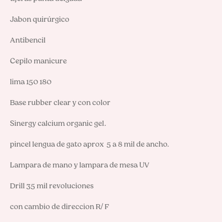
Jabon quirúrgico

Antibencil

Cepilo manicure

lima 150 180

Base rubber clear y con color

Sinergy calcium organic gel.

pincel lengua de gato aprox  5 a 8 mil de ancho.

Lampara de mano y lampara de mesa UV

Drill 35 mil revoluciones

con cambio de direccion R/ F
