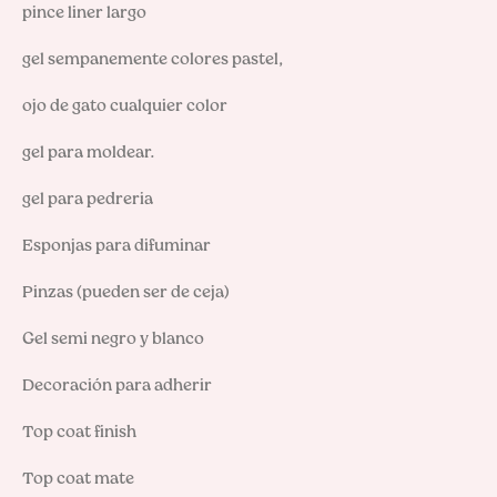
pince liner largo

gel sempanemente colores pastel,

ojo de gato cualquier color

gel para moldear.

gel para pedreria

Esponjas para difuminar

Pinzas (pueden ser de ceja)

Gel semi negro y blanco

Decoración para adherir

Top coat finish

Top coat mate
