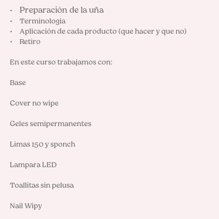
Preparación de la uña
•     
•     Terminología

•     Aplicación de cada producto (que hacer y que no)

•     Retiro

En este curso trabajamos con:

Base

Cover no wipe

Geles semipermanentes

Limas 150 y sponch

Lampara LED

Toallitas sin pelusa

Nail Wipy
