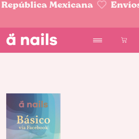
 República Mexicana
Envíos