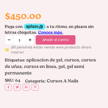
$
450.00
Añadir al carrito
¡65 personas están viendo este producto ahora
mismo!
aplicacion de gel
cursos
cursos
Etiquetas:
,
,
de uñas
cursos en linea
gel
gel semi
,
,
,
permanente
SKU:
64
Cursos A Nails
Categoría: