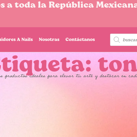
 a toda la República Mexicana
uidores A Nails
Nosotras
Contáctanos
tiqueta: to
s productos ideales para elevar tu arte y destacar en cad