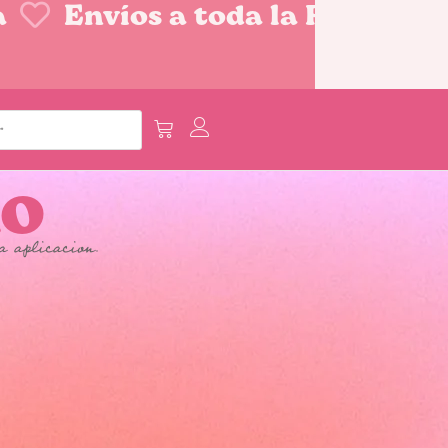
Envíos a toda la Repúblic
no
a aplicacion.