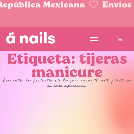
 República Mexicana
Envíos 
Etiqueta: tijeras
manicure
Encuentra los productos ideales para elevar tu arte y destacar
en cada aplicacion.