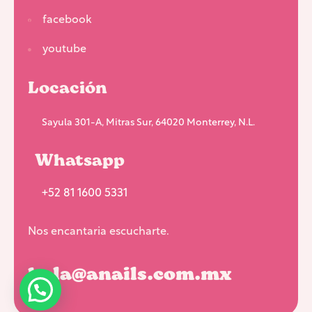
facebook
youtube
Locación
Sayula 301-A, Mitras Sur, 64020 Monterrey, N.L.
Whatsapp
+52 81 1600 5331
Nos encantaria escucharte.
hola@anails.com.mx