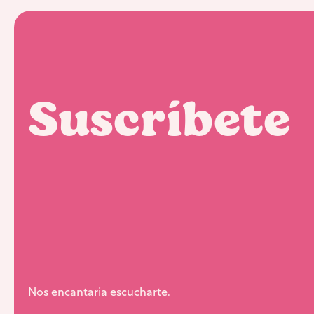
Suscríbete
Nos encantaria escucharte.