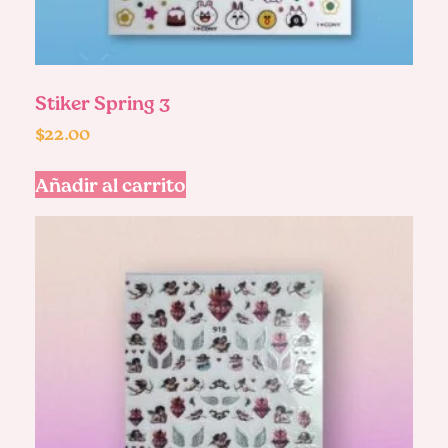
Stiker Spring 3
$
22.00
Añadir al carrito