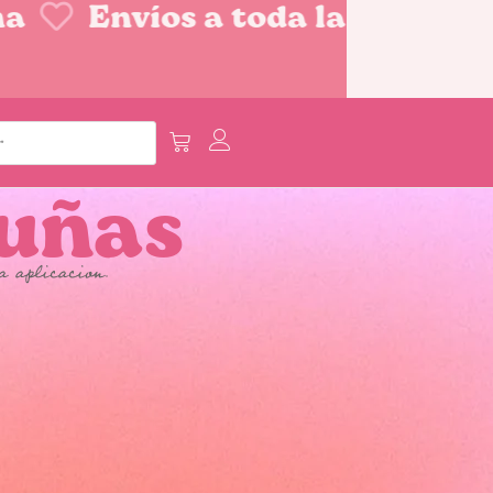
Envíos a toda la República
 uñas
a aplicacion.