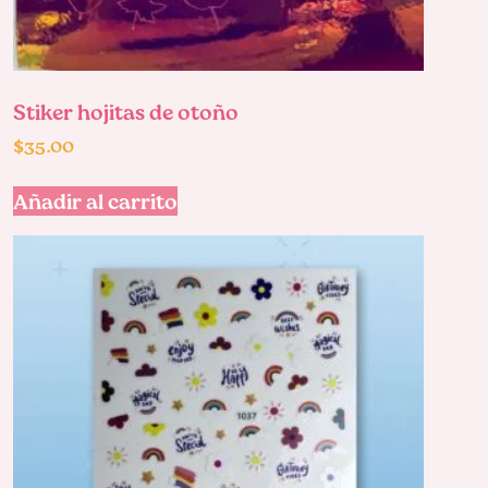
Stiker hojitas de otoño
$
35.00
Añadir al carrito