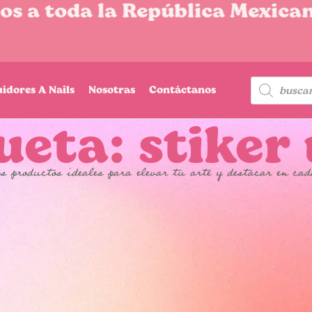
 a toda la República Mexicana
uidores A Nails
Nosotras
Contáctanos
ueta: stiker
s productos ideales para elevar tu arte y destacar en cad