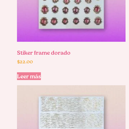
Stiker frame dorado
$
22.00
Leer más