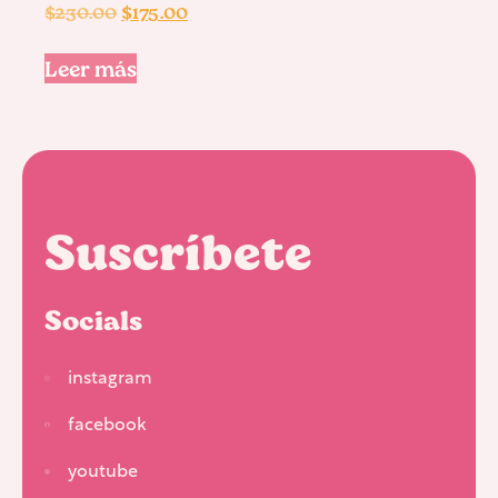
$
230.00
$
175.00
Leer más
Suscríbete
Socials
instagram
facebook
youtube