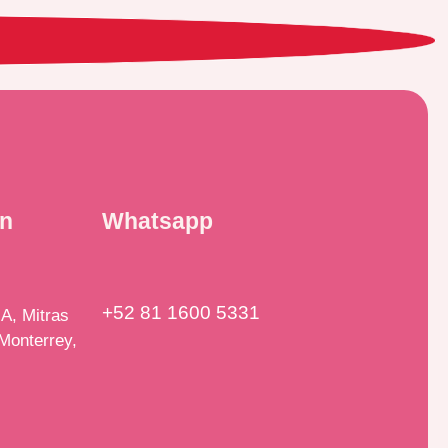
ón
Whatsapp
+52 81 1600 5331
A, Mitras
Monterrey,