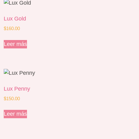
Lux Gold
$
160.00
Leer más
Lux Penny
$
150.00
Leer más