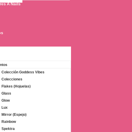
res A Nails
os
ntos
Colección Goddess Vibes
Colecciones
Flakes (Hojuelas)
Glass
Glow
Lux
Mirror (Espejo)
Rainbow
Spektra