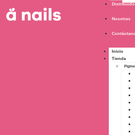
Distribuido
Nosotras
Contáctan
Inicio
Tienda
Pigme