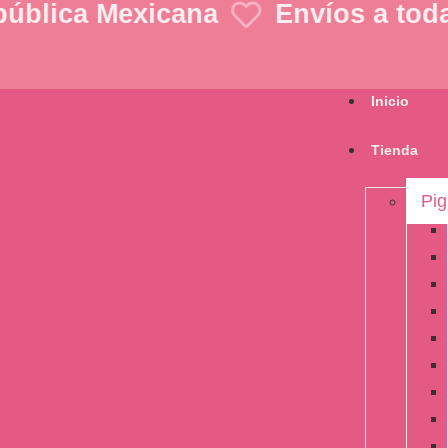
ública Mexicana
Envíos a toda 
Inicio
Tienda
Pi