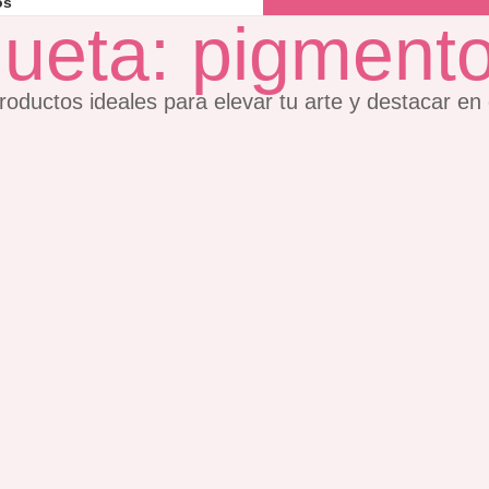
os
queta: pigmento
roductos ideales para elevar tu arte y destacar en 