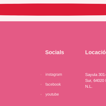
Socials
Locaci
instagram
Sayula 301-
Sur, 64020 
facebook
N.L.
youtube