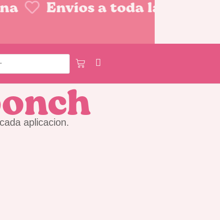
na
Envíos a toda la Repúbli
ponch
cada aplicacion.