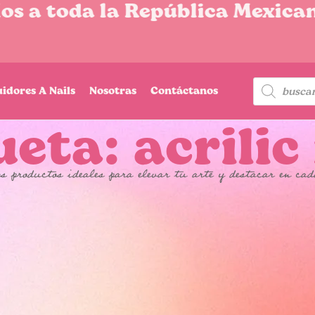
s a toda la República Mexican
uidores A Nails
Nosotras
Contáctanos
eta: acrilic
s productos ideales para elevar tu arte y destacar en cad