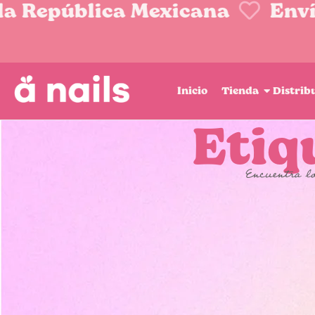
a República Mexicana
Envío
Inicio
Tienda
Distrib
Etiqu
Encuentra lo